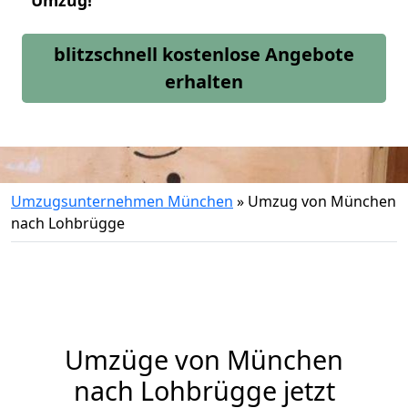
Umzug!
blitzschnell kostenlose Angebote
erhalten
Umzugsunternehmen München
»
Umzug von München
nach Lohbrügge
Umzüge von München
nach Lohbrügge jetzt