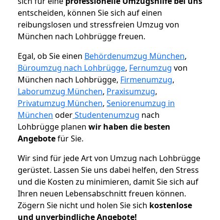
sich für eine
professionelle Umzugshilfe bei uns
entscheiden, können Sie sich auf einen
reibungslosen und stressfreien Umzug von
München nach Lohbrügge freuen.
Egal, ob Sie einen
Behördenumzug München
,
Büroumzug nach Lohbrügge
,
Fernumzug
von
München nach Lohbrügge,
Firmenumzug
,
Laborumzug München
,
Praxisumzug
,
Privatumzug München
,
Seniorenumzug in
München
oder
Studentenumzug
nach
Lohbrügge planen
wir haben die besten
Angebote
für Sie.
Wir sind für jede Art von Umzug nach Lohbrügge
gerüstet. Lassen Sie uns dabei helfen, den Stress
und die Kosten zu minimieren, damit Sie sich auf
Ihren neuen Lebensabschnitt freuen können.
Zögern Sie nicht und holen Sie sich
kostenlose
und unverbindliche Angebote!