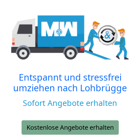
Entspannt und stressfrei
umziehen nach
Lohbrügge
Sofort Angebote erhalten
Kostenlose Angebote erhalten