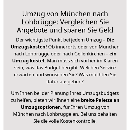
Umzug von München nach
Lohbrügge: Vergleichen Sie
Angebote und sparen Sie Geld
Der wichtigste Punkt bei jedem Umzug –
Die
Umzugskosten!
Ob innerorts oder von München
nach Lohbrügge oder nach Geilenkirchen –
ein
Umzug kostet
.
Man muss sich vorher im Klaren
sein, was das Budget hergibt. Welchen Service
erwarten und wünschen Sie? Was möchten Sie
dafür ausgeben?
Um Ihnen bei der Planung Ihres Umzugsbudgets
zu helfen, bieten wir Ihnen eine
breite Palette an
Umzugsoptionen
, für Ihren Umzug von
München nach Lohbrügge an. Bei uns behalten
Sie die volle Kostenkontrolle.