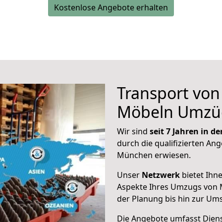
Kostenlose Angebote erhalten
Transport vo
Möbeln Umzü
Wir sind
seit 7 Jahren in 
durch die qualifizierten Ang
München erwiesen.
Unser
Netzwerk
bietet Ihn
Aspekte Ihres Umzugs von 
der Planung bis hin zur Um
Die Angebote umfasst Dienst