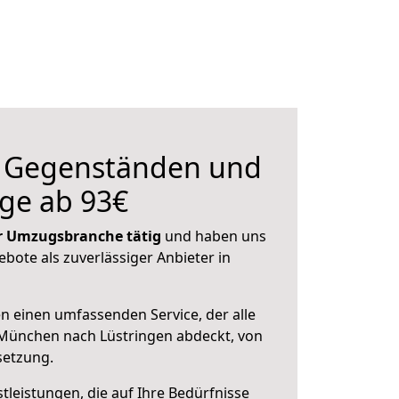
n Gegenständen und
ge ab 93€
der Umzugsbranche tätig
und haben uns
ebote als zuverlässiger Anbieter in
en einen umfassenden Service, der alle
München nach Lüstringen abdeckt, von
setzung.
leistungen, die auf Ihre Bedürfnisse