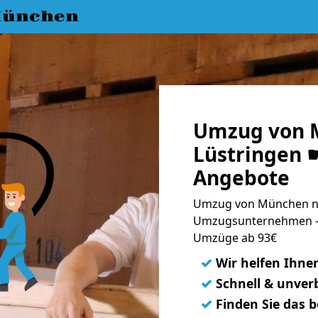
München
Umzug von 
Lüstringen ☛
Angebote
Umzug von München nac
Umzugsunternehmen - 
Umzüge ab 93€
✓
Wir helfen Ihne
✓
Schnell & unverb
✓
Finden Sie das 