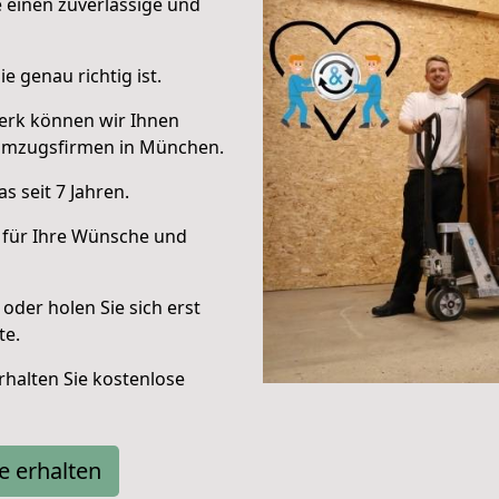
e einen zuverlässige und
e genau richtig ist.
erk können wir Ihnen
Umzugsfirmen in München.
 seit 7 Jahren.
 für Ihre Wünsche und
oder holen Sie sich erst
te.
halten Sie kostenlose
e erhalten