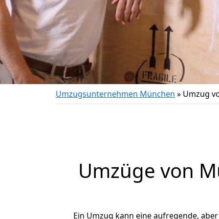
Umzugsunternehmen München
»
Umzug vo
Umzüge von Mü
Ein Umzug kann eine aufregende, abe