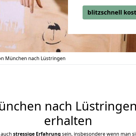
blitzschnell ko
n München nach Lüstringen
nchen nach Lüstringen 
erhalten
r auch
stressige
Erfahrung
sein, insbesondere wenn man s