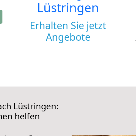
Lüstringen
Erhalten Sie jetzt
Angebote
ch Lüstringen:
hnen helfen