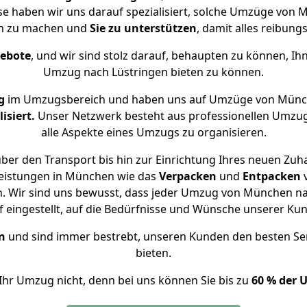
ise haben wir uns darauf spezialisiert, solche Umzüge vo
ch zu machen und
Sie zu unterstützen
, damit alles reibungs
gebote
, und wir sind stolz darauf, behaupten zu können, Ih
Umzug nach Lüstringen bieten zu können.
g
im Umzugsbereich und haben uns auf Umzüge von Münch
isiert.
Unser Netzwerk besteht aus professionellen Umzugsh
alle Aspekte eines Umzugs zu organisieren.
ber den Transport bis hin zur Einrichtung Ihres neuen Zuha
leistungen in München wie das
Verpacken
und
Entpacken
. Wir sind uns bewusst, dass jeder Umzug von München nach
f eingestellt, auf die Bedürfnisse und Wünsche unserer Ku
n
und sind immer bestrebt, unseren Kunden den besten Se
bieten.
Ihr Umzug nicht, denn bei uns können Sie bis zu
60 % der 