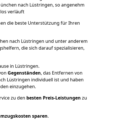
n München nach Lüstringen, so angenehm
los verläuft
nen die beste Unterstützung für Ihren
en nach Lüstringen und unter anderem
elfern, die sich darauf spezialisieren,
use in Lüstringen.
von
Gegenständen
, das Entfernen von
 Lüstringen individuell ist und haben
nden einzugehen.
rvice zu den
besten Preis-Leistungen
zu
Umzugskosten sparen
.