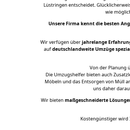
Lüstringen entscheidet. Glücklicherwe
wie mögli
Unsere Firma kennt die besten An
Wir verfügen über
jahrelange Erfahrun
auf
deutschlandweite Umzüge spezial
Von der Planung ü
Die Umzugshelfer bieten auch Zusatz
Möbeln und das Entsorgen von Müll an
uns daher darau
Wir bieten
maßgeschneiderte Lösunge
Kostengünstiger wird 