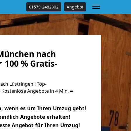
01579-2482302
Angebot
München nach
 100 % Gratis-
h Lüstringen : Top-
Kostenlose Angebote in 4 Min. ➨
n, wenn es um Ihren Umzug geht!
indlich Angebote erhalten!
beste Angebot für Ihren Umzug!