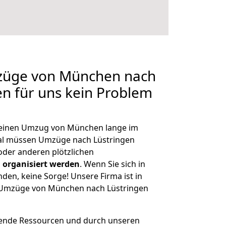
mzüge von München nach
en für uns kein Problem
, einen Umzug von München lange im
al müssen Umzüge nach Lüstringen
der anderen plötzlichen
 organisiert werden
. Wenn Sie sich in
nden, keine Sorge! Unsere Firma ist in
ge Umzüge von München nach Lüstringen
hende Ressourcen und durch unseren