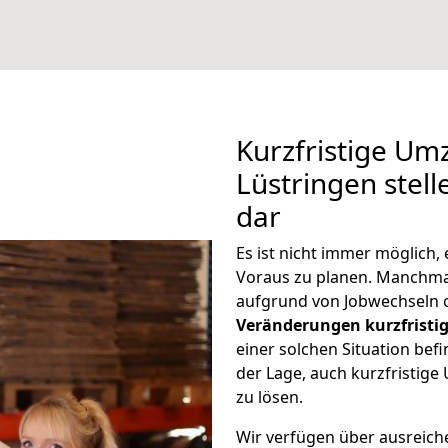
Kurzfristige U
Lüstringen stell
dar
Es ist nicht immer möglich
Voraus zu planen. Manchm
aufgrund von Jobwechseln o
Veränderungen kurzfristig
einer solchen Situation befi
der Lage, auch kurzfristi
zu lösen.
Wir verfügen über ausreic