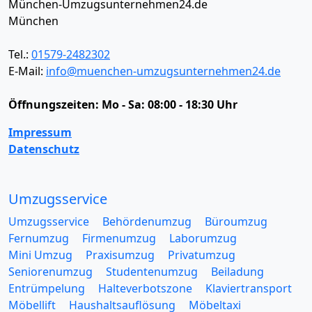
München-Umzugsunternehmen24.de
München
Tel.:
01579-2482302
E-Mail:
info@muenchen-umzugsunternehmen24.de
Öffnungszeiten:
Mo - Sa: 08:00 - 18:30 Uhr
Impressum
Datenschutz
Umzugsservice
Umzugsservice
Behördenumzug
Büroumzug
Fernumzug
Firmenumzug
Laborumzug
Mini Umzug
Praxisumzug
Privatumzug
Seniorenumzug
Studentenumzug
Beiladung
Entrümpelung
Halteverbotszone
Klaviertransport
Möbellift
Haushaltsauflösung
Möbeltaxi