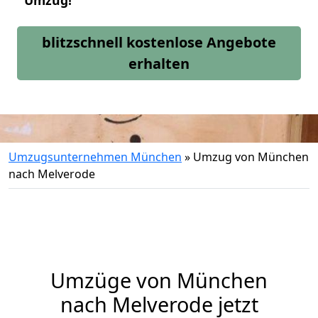
Umzug!
blitzschnell kostenlose Angebote
erhalten
Umzugsunternehmen München
»
Umzug von München
nach Melverode
Umzüge von München
nach Melverode jetzt