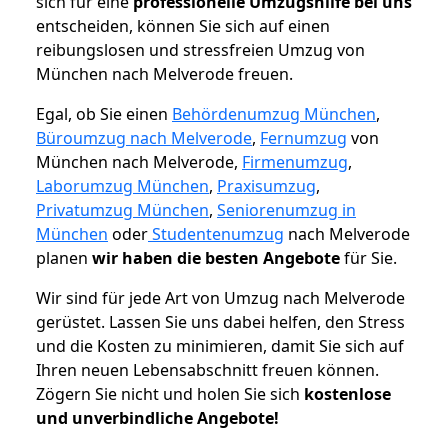
sich für eine
professionelle Umzugshilfe bei uns
entscheiden, können Sie sich auf einen
reibungslosen und stressfreien Umzug von
München nach Melverode freuen.
Egal, ob Sie einen
Behördenumzug München
,
Büroumzug nach Melverode
,
Fernumzug
von
München nach Melverode,
Firmenumzug
,
Laborumzug München
,
Praxisumzug
,
Privatumzug München
,
Seniorenumzug in
München
oder
Studentenumzug
nach Melverode
planen
wir haben die besten Angebote
für Sie.
Wir sind für jede Art von Umzug nach Melverode
gerüstet. Lassen Sie uns dabei helfen, den Stress
und die Kosten zu minimieren, damit Sie sich auf
Ihren neuen Lebensabschnitt freuen können.
Zögern Sie nicht und holen Sie sich
kostenlose
und unverbindliche Angebote!