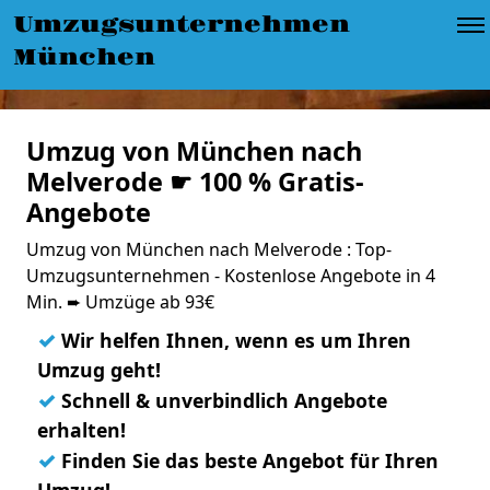
Umzugsunternehmen
München
Umzug von München nach
Melverode ☛ 100 % Gratis-
Angebote
Umzug von München nach Melverode : Top-
Umzugsunternehmen - Kostenlose Angebote in 4
Min. ➨ Umzüge ab 93€
✓
Wir helfen Ihnen, wenn es um Ihren
Umzug geht!
✓
Schnell & unverbindlich Angebote
erhalten!
✓
Finden Sie das beste Angebot für Ihren