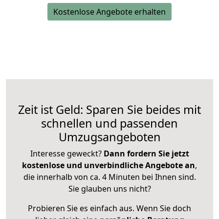
Kostenlose Angebote erhalten
Zeit ist Geld: Sparen Sie beides mit
schnellen und passenden
Umzugsangeboten
Interesse geweckt?
Dann fordern Sie jetzt
kostenlose und unverbindliche Angebote an
,
die innerhalb von ca. 4 Minuten bei Ihnen sind.
Sie glauben uns nicht?
Probieren Sie es einfach aus. Wenn Sie doch