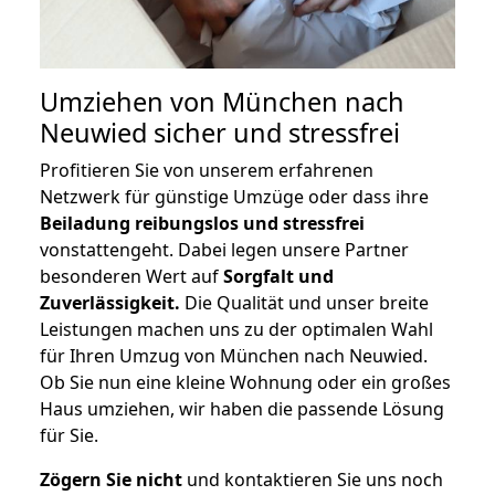
Umziehen von
München nach
Neuwied
sicher und stressfrei
Profitieren Sie von unserem erfahrenen
Netzwerk für günstige Umzüge oder dass ihre
Beiladung reibungslos und stressfrei
vonstattengeht. Dabei legen unsere Partner
besonderen Wert auf
Sorgfalt und
Zuverlässigkeit.
Die Qualität und unser breite
Leistungen machen uns zu der optimalen Wahl
für Ihren Umzug von München nach Neuwied.
Ob Sie nun eine kleine Wohnung oder ein großes
Haus umziehen, wir haben die passende Lösung
für Sie.
Zögern Sie nicht
und kontaktieren Sie uns noch