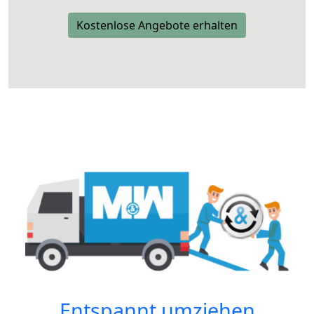
Kostenlose Angebote erhalten
Entspannt umziehen