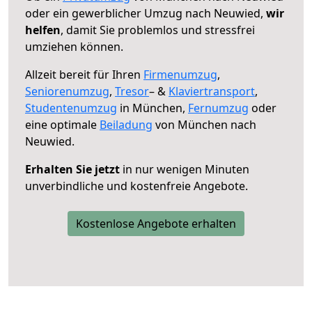
oder ein gewerblicher Umzug nach Neuwied,
wir
helfen
, damit Sie problemlos und stressfrei
umziehen können.
Allzeit bereit für Ihren
Firmenumzug
,
Seniorenumzug
,
Tresor
– &
Klaviertransport
,
Studentenumzug
in München,
Fernumzug
oder
eine optimale
Beiladung
von München nach
Neuwied.
Erhalten Sie jetzt
in nur wenigen Minuten
unverbindliche und kostenfreie Angebote.
Kostenlose Angebote erhalten