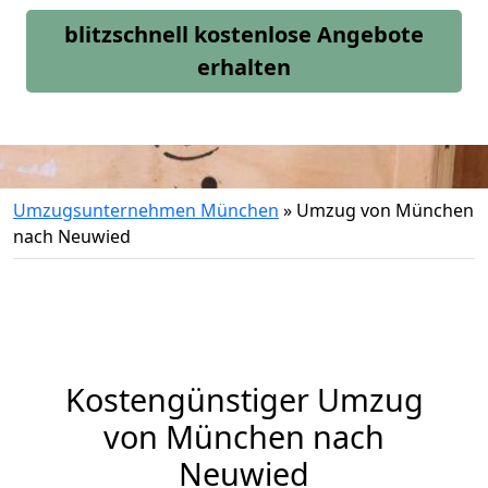
blitzschnell kostenlose Angebote
erhalten
Umzugsunternehmen München
»
Umzug von München
nach Neuwied
Kostengünstiger Umzug
von München nach
Neuwied