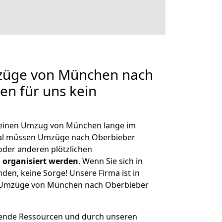
mzüge von München nach
en für uns kein
, einen Umzug von München lange im
al müssen Umzüge nach Oberbieber
der anderen plötzlichen
 organisiert werden
. Wenn Sie sich in
nden, keine Sorge! Unsere Firma ist in
ge Umzüge von München nach Oberbieber
hende Ressourcen und durch unseren