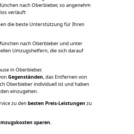
n München nach Oberbieber, so angenehm
los verläuft
nen die beste Unterstützung für Ihren
ünchen nach Oberbieber und unter
llen Umzugshelfern, die sich darauf
use in Oberbieber.
von
Gegenständen
, das Entfernen von
h Oberbieber individuell ist und haben
nden einzugehen.
rvice zu den
besten Preis-Leistungen
zu
Umzugskosten sparen
.