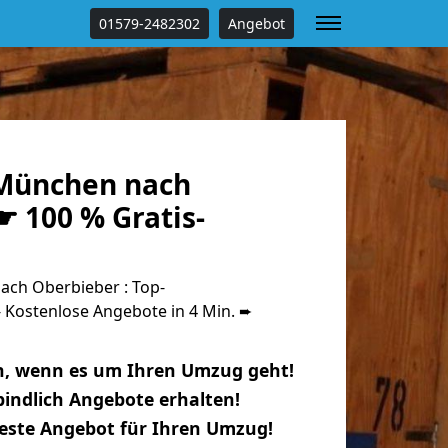
01579-2482302
Angebot
München nach
 100 % Gratis-
ch Oberbieber : Top-
Kostenlose Angebote in 4 Min. ➨
n, wenn es um Ihren Umzug geht!
indlich Angebote erhalten!
beste Angebot für Ihren Umzug!