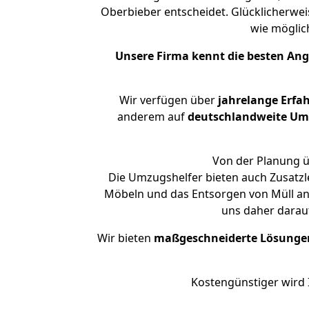
Oberbieber entscheidet. Glücklicherwe
wie mögli
Unsere Firma kennt die besten An
Wir verfügen über
jahrelange Erfa
anderem auf
deutschlandweite Umzü
Von der Planung ü
Die Umzugshelfer bieten auch Zusatz
Möbeln und das Entsorgen von Müll an.
uns daher darau
Wir bieten
maßgeschneiderte Lösunge
Kostengünstiger wird 