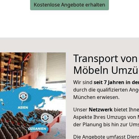
Kostenlose Angebote erhalten
Transport vo
Möbeln Umzü
Wir sind
seit 7 Jahren in 
durch die qualifizierten Ang
München erwiesen.
Unser
Netzwerk
bietet Ihn
Aspekte Ihres Umzugs von 
der Planung bis hin zur Um
Die Angebote umfasst Dienst