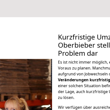
Kurzfristige U
Oberbieber stell
Problem dar
Es ist nicht immer möglich
Voraus zu planen. Manchm
aufgrund von Jobwechseln o
Veränderungen kurzfristig
einer solchen Situation befi
der Lage, auch kurzfristi
zu lösen.
Wir verfügen über ausreic