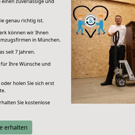
e einen zuverlässige und
e genau richtig ist.
erk können wir Ihnen
Umzugsfirmen in München.
 seit 7 Jahren.
 für Ihre Wünsche und
oder holen Sie sich erst
te.
halten Sie kostenlose
e erhalten