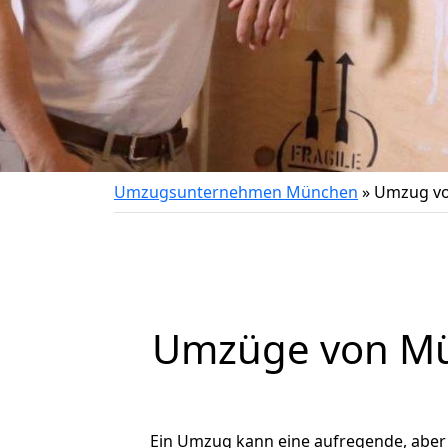
Umzugsunternehmen München
»
Umzug vo
Umzüge von Mü
Ein Umzug kann eine aufregende, abe