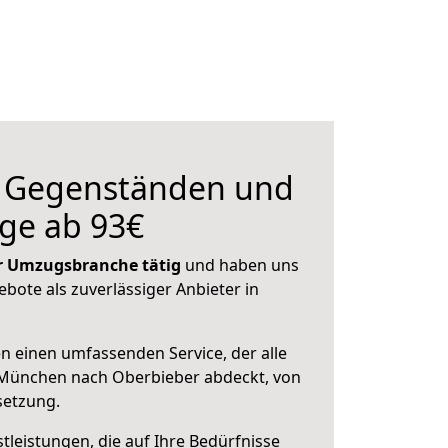
n Gegenständen und
ge ab 93€
der Umzugsbranche tätig
und haben uns
ebote als zuverlässiger Anbieter in
en einen umfassenden Service, der alle
München nach Oberbieber abdeckt, von
setzung.
leistungen, die auf Ihre Bedürfnisse