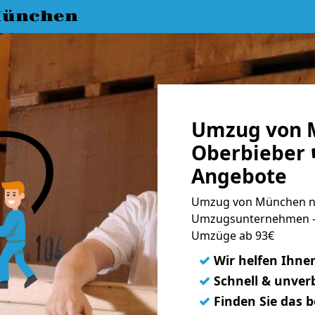
München
Umzug von 
Oberbieber ☛
Angebote
Umzug von München na
Umzugsunternehmen - 
Umzüge ab 93€
✓
Wir helfen Ihne
✓
Schnell & unverb
✓
Finden Sie das 