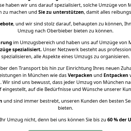
ise haben wir uns darauf spezialisiert, solche Umzüge vo
ch zu machen und
Sie zu unterstützen
, damit alles reibungs
gebote
, und wir sind stolz darauf, behaupten zu können, Ih
Umzug nach Oberbieber bieten zu können.
hrung
im Umzugsbereich und haben uns auf Umzüge von M
ge spezialisiert.
Unser Netzwerk besteht aus professione
spezialisieren, alle Aspekte eines Umzugs zu organisieren.
ber den Transport bis hin zur Einrichtung Ihres neuen Zuha
leistungen in München wie das
Verpacken
und
Entpacken
 Wir sind uns bewusst, dass jeder Umzug von München nac
f eingestellt, auf die Bedürfnisse und Wünsche unserer Ku
n
und sind immer bestrebt, unseren Kunden den besten Se
bieten.
Ihr Umzug nicht, denn bei uns können Sie bis zu
60 % der 