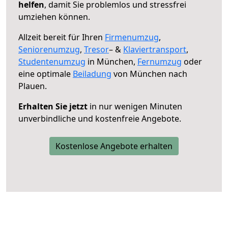
helfen
, damit Sie problemlos und stressfrei
umziehen können.
Allzeit bereit für Ihren
Firmenumzug
,
Seniorenumzug
,
Tresor
– &
Klaviertransport
,
Studentenumzug
in München,
Fernumzug
oder
eine optimale
Beiladung
von München nach
Plauen.
Erhalten Sie jetzt
in nur wenigen Minuten
unverbindliche und kostenfreie Angebote.
Kostenlose Angebote erhalten