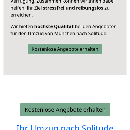
Verfügung. Zusammen können wir Ihnen dabei
helfen, Ihr Ziel
stressfrei und reibungslos
zu
erreichen.
Wir bieten
höchste Qualität
bei den Angeboten
für den Umzug von München nach Solitude.
Kostenlose Angebote erhalten
Kostenlose Angebote erhalten
Ihr Umzug nach
Solitude