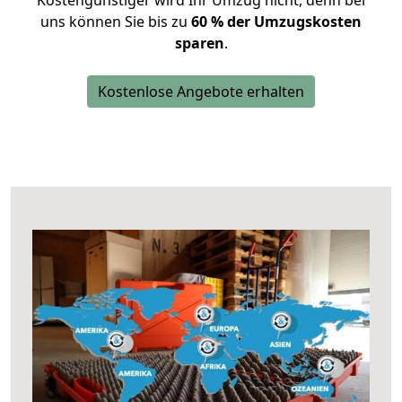
Kostengünstiger wird Ihr Umzug nicht, denn bei
uns können Sie bis zu
60 % der Umzugskosten
sparen
.
Kostenlose Angebote erhalten