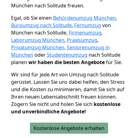
München nach Solitude freuen.
Egal, ob Sie einen
Behördenumzug München
,
Büroumzug nach Solitude
,
Fernumzug
von
München nach Solitude,
Firmenumzug
,
Laborumzug München
,
Praxisumzug
,
Privatumzug München
,
Seniorenumzug in
München
oder
Studentenumzug
nach Solitude
planen
wir haben die besten Angebote
für Sie.
Wir sind für jede Art von Umzug nach Solitude
gerüstet. Lassen Sie uns dabei helfen, den Stress
und die Kosten zu minimieren, damit Sie sich auf
Ihren neuen Lebensabschnitt freuen können.
Zögern Sie nicht und holen Sie sich
kostenlose
und unverbindliche Angebote!
Kostenlose Angebote erhalten