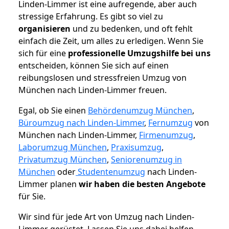
Linden-Limmer ist eine aufregende, aber auch
stressige Erfahrung. Es gibt so viel zu
organisieren
und zu bedenken, und oft fehlt
einfach die Zeit, um alles zu erledigen. Wenn Sie
sich für eine
professionelle Umzugshilfe bei uns
entscheiden, können Sie sich auf einen
reibungslosen und stressfreien Umzug von
München nach Linden-Limmer freuen.
Egal, ob Sie einen
Behördenumzug München
,
Büroumzug nach Linden-Limmer
,
Fernumzug
von
München nach Linden-Limmer,
Firmenumzug
,
Laborumzug München
,
Praxisumzug
,
Privatumzug München
,
Seniorenumzug in
München
oder
Studentenumzug
nach Linden-
Limmer planen
wir haben die besten Angebote
für Sie.
Wir sind für jede Art von Umzug nach Linden-