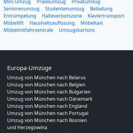
Mini Umzug
Praxisumzug
Privatumzug
Seniorenumzug
Studentenumzug
Beiladung
Entrümpelung
Halteverbotszone
Klaviertransport
Möbellift
Haushaltsauflösung
Möbeltaxi
Möbelmitfahrzentrale
Umzugskartons
Europa-Umzüge
Umzug von München nach Belarus
Umzug von München nach Belgien
Umzug von München nach Bulgarien
Umzug von München nach Dänemark
Umzug von München nach England
Umzug von München nach Portugal
Umzug von München nach Bosnien
und Herzegowina