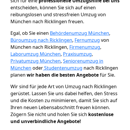
sich für eine
professionelle Umzugshilfe bei uns
entscheiden, können Sie sich auf einen
reibungslosen und stressfreien Umzug von
München nach Ricklingen freuen.
Egal, ob Sie einen
Behördenumzug München
,
Büroumzug nach Ricklingen
,
Fernumzug
von
München nach Ricklingen,
Firmenumzug
,
Laborumzug München
,
Praxisumzug
,
Privatumzug München
,
Seniorenumzug in
München
oder
Studentenumzug
nach Ricklingen
planen
wir haben die besten Angebote
für Sie.
Wir sind für jede Art von Umzug nach Ricklingen
gerüstet. Lassen Sie uns dabei helfen, den Stress
und die Kosten zu minimieren, damit Sie sich auf
Ihren neuen Lebensabschnitt freuen können.
Zögern Sie nicht und holen Sie sich
kostenlose
und unverbindliche Angebote!