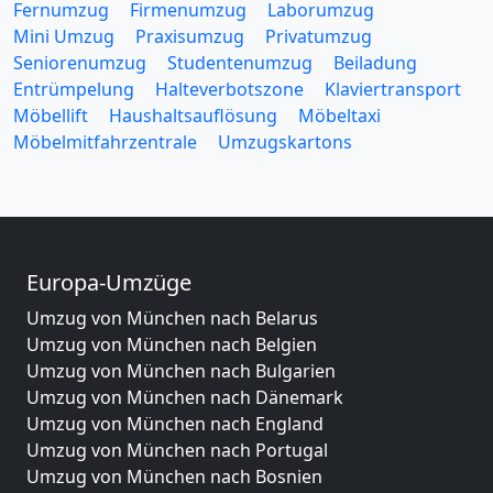
Fernumzug
Firmenumzug
Laborumzug
Mini Umzug
Praxisumzug
Privatumzug
Seniorenumzug
Studentenumzug
Beiladung
Entrümpelung
Halteverbotszone
Klaviertransport
Möbellift
Haushaltsauflösung
Möbeltaxi
Möbelmitfahrzentrale
Umzugskartons
Europa-Umzüge
Umzug von München nach Belarus
Umzug von München nach Belgien
Umzug von München nach Bulgarien
Umzug von München nach Dänemark
Umzug von München nach England
Umzug von München nach Portugal
Umzug von München nach Bosnien