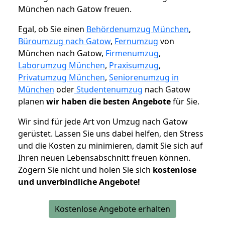
München nach Gatow freuen.
Egal, ob Sie einen
Behördenumzug München
,
Büroumzug nach Gatow
,
Fernumzug
von
München nach Gatow,
Firmenumzug
,
Laborumzug München
,
Praxisumzug
,
Privatumzug München
,
Seniorenumzug in
München
oder
Studentenumzug
nach Gatow
planen
wir haben die besten Angebote
für Sie.
Wir sind für jede Art von Umzug nach Gatow
gerüstet. Lassen Sie uns dabei helfen, den Stress
und die Kosten zu minimieren, damit Sie sich auf
Ihren neuen Lebensabschnitt freuen können.
Zögern Sie nicht und holen Sie sich
kostenlose
und unverbindliche Angebote!
Kostenlose Angebote erhalten