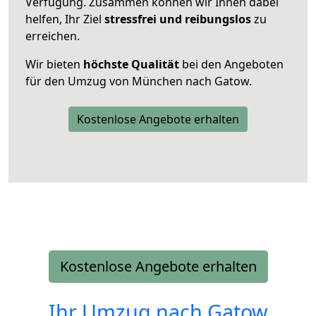
Verfügung. Zusammen können wir Ihnen dabei
helfen, Ihr Ziel
stressfrei und reibungslos
zu
erreichen.
Wir bieten
höchste Qualität
bei den Angeboten
für den Umzug von München nach Gatow.
Kostenlose Angebote erhalten
Kostenlose Angebote erhalten
Ihr Umzug nach
Gatow