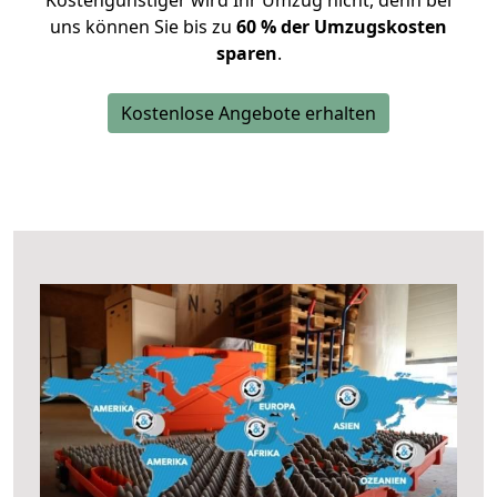
Kostengünstiger wird Ihr Umzug nicht, denn bei
uns können Sie bis zu
60 % der Umzugskosten
sparen
.
Kostenlose Angebote erhalten