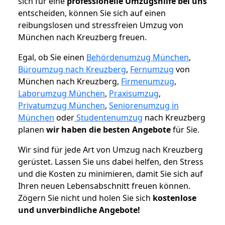
sich für eine
professionelle Umzugshilfe bei uns
entscheiden, können Sie sich auf einen
reibungslosen und stressfreien Umzug von
München nach Kreuzberg freuen.
Egal, ob Sie einen
Behördenumzug München
,
Büroumzug nach Kreuzberg
,
Fernumzug
von
München nach Kreuzberg,
Firmenumzug
,
Laborumzug München
,
Praxisumzug
,
Privatumzug München
,
Seniorenumzug in
München
oder
Studentenumzug
nach Kreuzberg
planen
wir haben die besten Angebote
für Sie.
Wir sind für jede Art von Umzug nach Kreuzberg
gerüstet. Lassen Sie uns dabei helfen, den Stress
und die Kosten zu minimieren, damit Sie sich auf
Ihren neuen Lebensabschnitt freuen können.
Zögern Sie nicht und holen Sie sich
kostenlose
und unverbindliche Angebote!