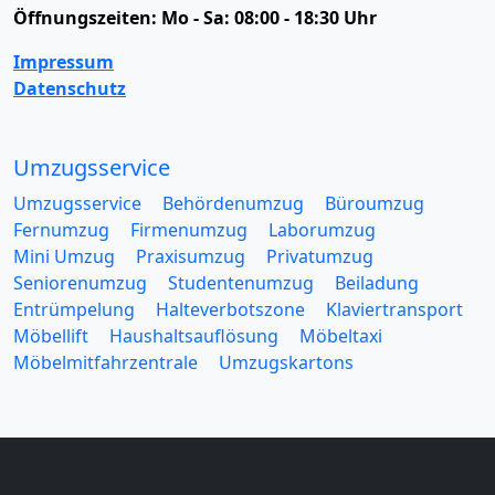
Öffnungszeiten:
Mo - Sa: 08:00 - 18:30 Uhr
Impressum
Datenschutz
Umzugsservice
Umzugsservice
Behördenumzug
Büroumzug
Fernumzug
Firmenumzug
Laborumzug
Mini Umzug
Praxisumzug
Privatumzug
Seniorenumzug
Studentenumzug
Beiladung
Entrümpelung
Halteverbotszone
Klaviertransport
Möbellift
Haushaltsauflösung
Möbeltaxi
Möbelmitfahrzentrale
Umzugskartons