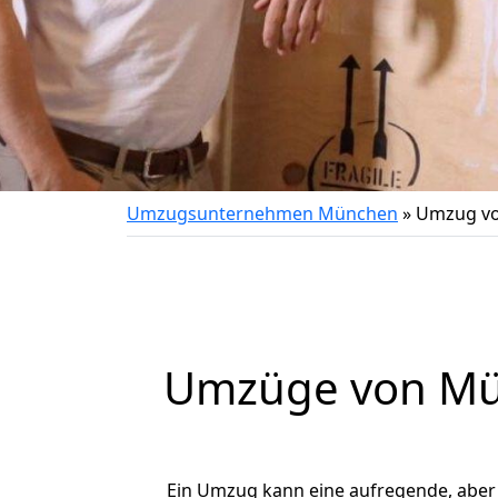
Umzugsunternehmen München
»
Umzug vo
Umzüge von Mün
Ein Umzug kann eine aufregende, abe