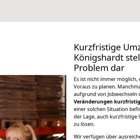
Kurzfristige U
Königshardt stel
Problem dar
Es ist nicht immer möglich
Voraus zu planen. Manchm
aufgrund von Jobwechseln o
Veränderungen kurzfristig
einer solchen Situation befi
der Lage, auch kurzfristi
zu lösen.
Wir verfügen über ausreic