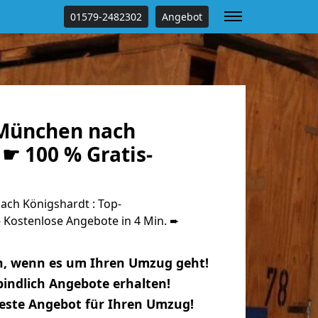
01579-2482302
Angebot
München nach
☛ 100 % Gratis-
ch Königshardt : Top-
Kostenlose Angebote in 4 Min. ➨
n, wenn es um Ihren Umzug geht!
indlich Angebote erhalten!
beste Angebot für Ihren Umzug!