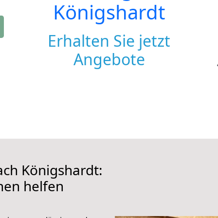
Königshardt
Erhalten Sie jetzt
Angebote
ch Königshardt:
hnen helfen