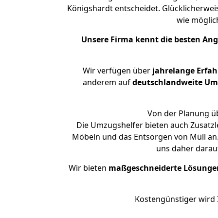
Königshardt entscheidet. Glücklicherwe
wie mögli
Unsere Firma kennt die besten An
Wir verfügen über
jahrelange Erfa
anderem auf
deutschlandweite Umzü
Von der Planung üb
Die Umzugshelfer bieten auch Zusatz
Möbeln und das Entsorgen von Müll an.
uns daher darau
Wir bieten
maßgeschneiderte Lösunge
Kostengünstiger wird 