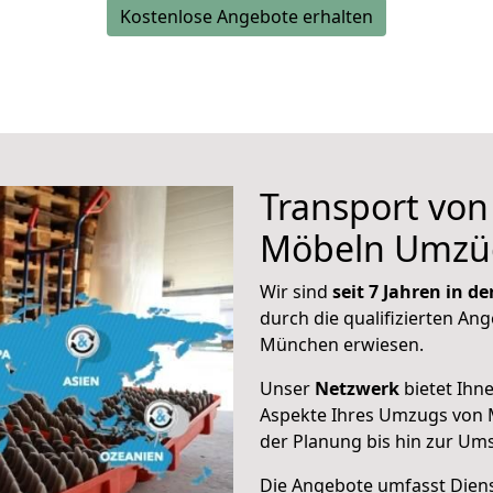
Kostenlose Angebote erhalten
Transport vo
Möbeln Umzü
Wir sind
seit 7 Jahren in 
durch die qualifizierten Ang
München erwiesen.
Unser
Netzwerk
bietet Ihn
Aspekte Ihres Umzugs von 
der Planung bis hin zur Um
Die Angebote umfasst Dienst