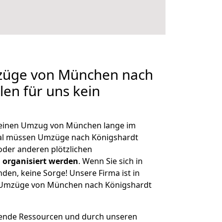
mzüge von München nach
len für uns kein
, einen Umzug von München lange im
al müssen Umzüge nach Königshardt
der anderen plötzlichen
 organisiert werden
. Wenn Sie sich in
nden, keine Sorge! Unsere Firma ist in
ge Umzüge von München nach Königshardt
hende Ressourcen und durch unseren