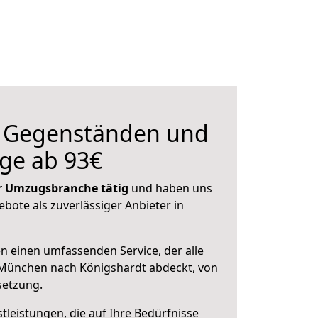
n Gegenständen und
ge ab 93€
der Umzugsbranche tätig
und haben uns
ebote als zuverlässiger Anbieter in
en einen umfassenden Service, der alle
München nach Königshardt abdeckt, von
setzung.
leistungen, die auf Ihre Bedürfnisse