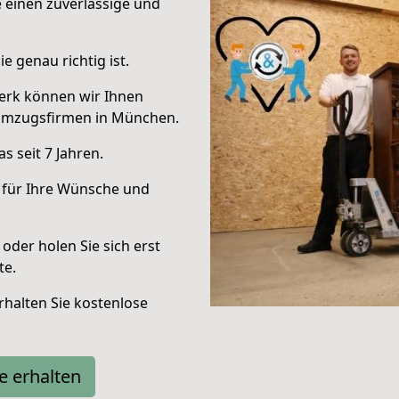
e einen zuverlässige und
e genau richtig ist.
erk können wir Ihnen
Umzugsfirmen in München.
 seit 7 Jahren.
 für Ihre Wünsche und
oder holen Sie sich erst
te.
halten Sie kostenlose
e erhalten