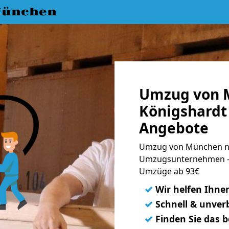
München
Umzug von 
Königshardt 
Angebote
Umzug von München na
Umzugsunternehmen - 
Umzüge ab 93€
✓
Wir helfen Ihne
✓
Schnell & unverb
✓
Finden Sie das 