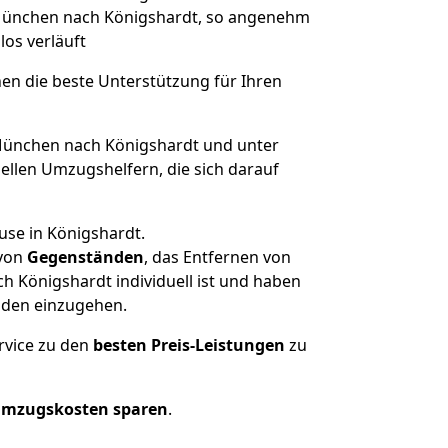
n München nach Königshardt, so angenehm
los verläuft
nen die beste Unterstützung für Ihren
ünchen nach Königshardt und unter
llen Umzugshelfern, die sich darauf
use in Königshardt.
von
Gegenständen
, das Entfernen von
 Königshardt individuell ist und haben
nden einzugehen.
rvice zu den
besten Preis-Leistungen
zu
Umzugskosten sparen
.