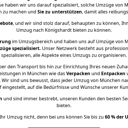
ise haben wir uns darauf spezialisiert, solche Umzüge vo
ch zu machen und
Sie zu unterstützen
, damit alles reibungs
gebote
, und wir sind stolz darauf, behaupten zu können, Ih
Umzug nach Königshardt bieten zu können.
hrung
im Umzugsbereich und haben uns auf Umzüge von M
ge spezialisiert.
Unser Netzwerk besteht aus professione
spezialisieren, alle Aspekte eines Umzugs zu organisieren.
er den Transport bis hin zur Einrichtung Ihres neuen Zuha
leistungen in München wie das
Verpacken
und
Entpacken
 Wir sind uns bewusst, dass jeder Umzug von München nach
f eingestellt, auf die Bedürfnisse und Wünsche unserer Ku
n
und sind immer bestrebt, unseren Kunden den besten Se
bieten.
Ihr Umzug nicht, denn bei uns können Sie bis zu
60 % der 