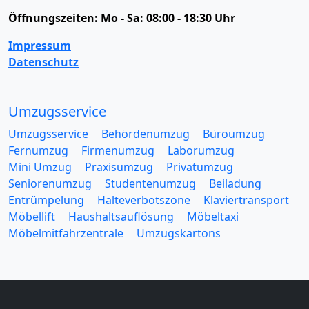
Öffnungszeiten:
Mo - Sa: 08:00 - 18:30 Uhr
Impressum
Datenschutz
Umzugsservice
Umzugsservice
Behördenumzug
Büroumzug
Fernumzug
Firmenumzug
Laborumzug
Mini Umzug
Praxisumzug
Privatumzug
Seniorenumzug
Studentenumzug
Beiladung
Entrümpelung
Halteverbotszone
Klaviertransport
Möbellift
Haushaltsauflösung
Möbeltaxi
Möbelmitfahrzentrale
Umzugskartons