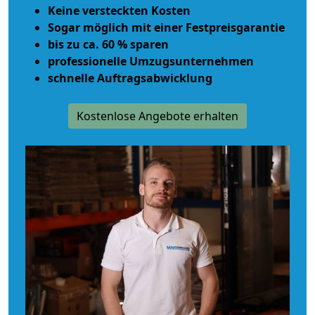
Keine versteckten Kosten
Sogar möglich mit einer Festpreisgarantie
bis zu ca. 60 % sparen
professionelle Umzugsunternehmen
schnelle Auftragsabwicklung
Kostenlose Angebote erhalten