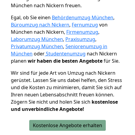
München nach Nickern freuen.
Egal, ob Sie einen
Behördenumzug München
,
Büroumzug nach Nickern
,
Fernumzug
von
München nach Nickern,
Firmenumzug
,
Laborumzug München
,
Praxisumzug
,
Privatumzug München
,
Seniorenumzug in
München
oder
Studentenumzug
nach Nickern
planen
wir haben die besten Angebote
für Sie.
Wir sind für jede Art von Umzug nach Nickern
gerüstet. Lassen Sie uns dabei helfen, den Stress
und die Kosten zu minimieren, damit Sie sich auf
Ihren neuen Lebensabschnitt freuen können.
Zögern Sie nicht und holen Sie sich
kostenlose
und unverbindliche Angebote!
Kostenlose Angebote erhalten