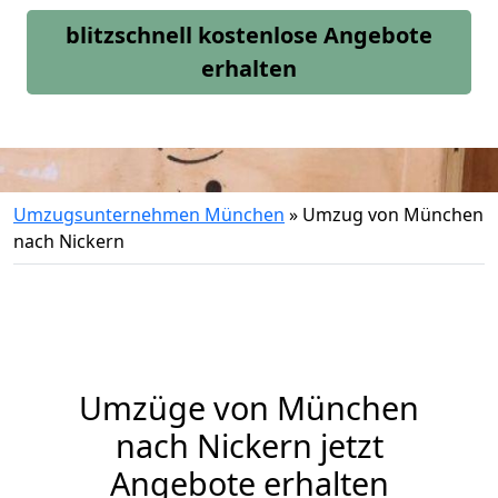
blitzschnell kostenlose Angebote
erhalten
Umzugsunternehmen München
»
Umzug von München
nach Nickern
Umzüge von München
nach Nickern jetzt
Angebote erhalten