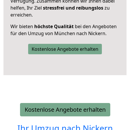
Verfügung. Zusammen können wir Ihnen dabei
helfen, Ihr Ziel
stressfrei und reibungslos
zu
erreichen.
Wir bieten
höchste Qualität
bei den Angeboten
für den Umzug von München nach Nickern.
Kostenlose Angebote erhalten
Kostenlose Angebote erhalten
Ihr Umzug nach
Nickern