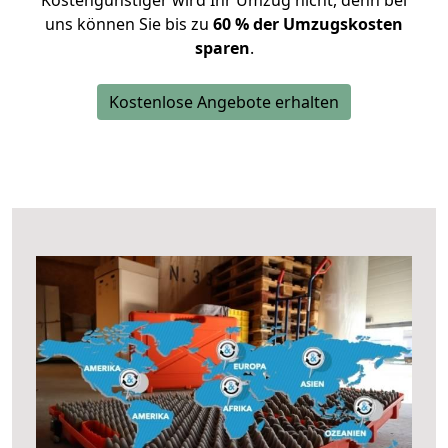
Kostengünstiger wird Ihr Umzug nicht, denn bei
uns können Sie bis zu
60 % der Umzugskosten
sparen
.
Kostenlose Angebote erhalten