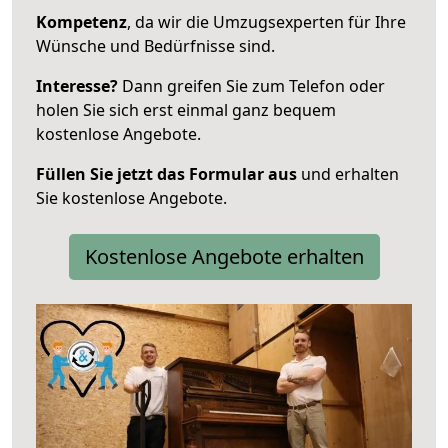
Kompetenz
, da wir die Umzugsexperten für Ihre
Wünsche und Bedürfnisse sind.
Interesse?
Dann greifen Sie zum Telefon oder
holen Sie sich erst einmal ganz bequem
kostenlose Angebote.
Füllen Sie jetzt das Formular aus
und erhalten
Sie kostenlose Angebote.
Kostenlose Angebote erhalten